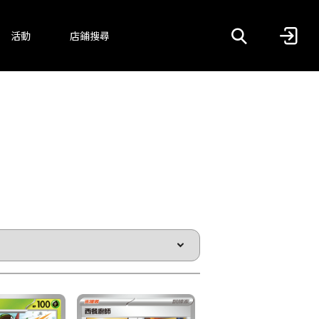
活動
店鋪搜尋