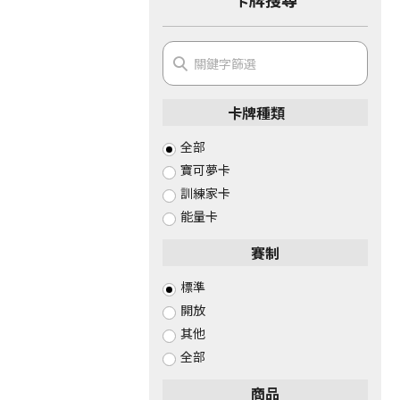
卡牌種類
全部
寶可夢卡
訓練家卡
能量卡
賽制
標準
開放
其他
全部
商品