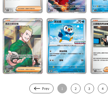
Prev
1
2
3
4