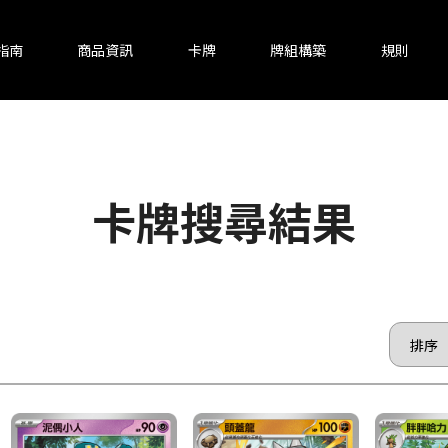
指南
商品資訊
卡牌
牌組構築
規則
卡牌搜尋結果
頁