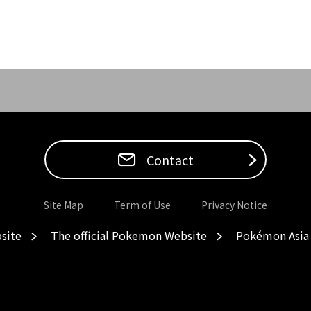
Contact
Site Map
Term of Use
Privacy Notice
site
The official Pokemon Website
Pokémon Asia 