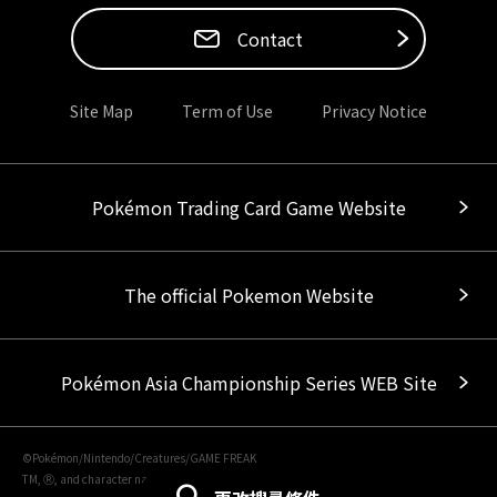
Contact
Site Map
Term of Use
Privacy Notice
Pokémon Trading Card Game Website
The official Pokemon Website
Pokémon Asia Championship Series WEB Site
©Pokémon/Nintendo/Creatures/GAME FREAK
TM, Ⓡ, and character names are trademarks of Nintendo.