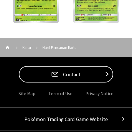
Kartu
Hasil Pencarian Kartu
Contact
Site Map
Term of Use
Privacy Notice
Pokémon Trading Card Game Website