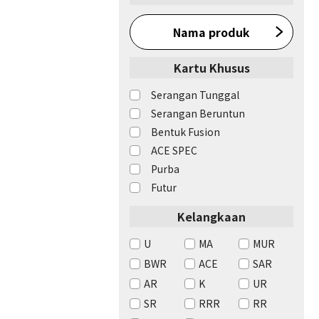
Nama produk
Kartu Khusus
Serangan Tunggal
Serangan Beruntun
Bentuk Fusion
ACE SPEC
Purba
Futur
Kelangkaan
U
MA
MUR
BWR
ACE
SAR
AR
K
UR
SR
RRR
RR