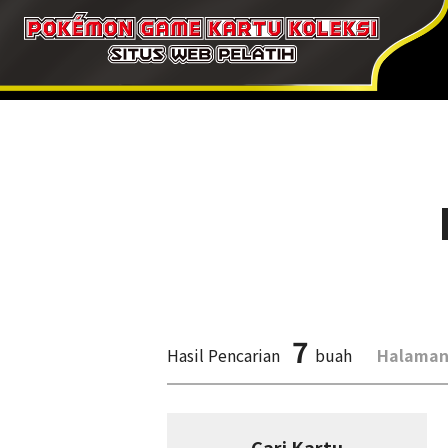
7
Hasil Pencarian
buah
Halaman
Cari Kartu