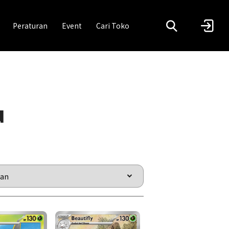
Peraturan
Event
Cari Toko
u