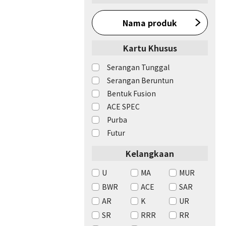
Nama produk
Kartu Khusus
Serangan Tunggal
Serangan Beruntun
Bentuk Fusion
ACE SPEC
Purba
Futur
Kelangkaan
U
MA
MUR
BWR
ACE
SAR
AR
K
UR
SR
RRR
RR