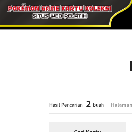
2
Hasil Pencarian
buah
Halaman
Cari Kartu