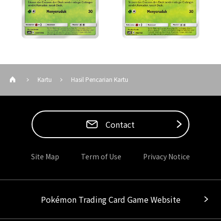
Kartu
Hasil Pencarian Kartu
Contact
Site Map
Term of Use
Privacy Notice
Pokémon Trading Card Game Website