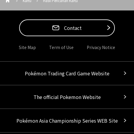
Kartu
Hasil Pencarian Kartu
Contact
Site Map
Term of Use
Privacy Notice
Pokémon Trading Card Game Website
The official Pokemon Website
Pokémon Asia Championship Series WEB Site