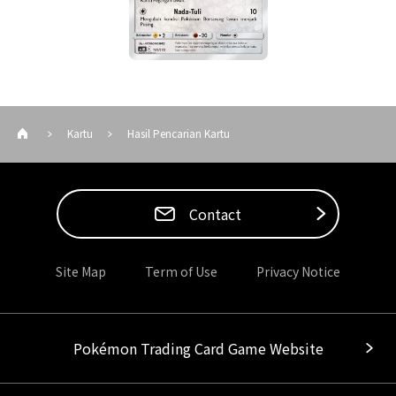
Kartu
Hasil Pencarian Kartu
Contact
Site Map
Term of Use
Privacy Notice
Pokémon Trading Card Game Website