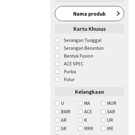
Nama produk
Kartu Khusus
Serangan Tunggal
Serangan Beruntun
Bentuk Fusion
ACE SPEC
Purba
Futur
Kelangkaan
U
MA
MUR
BWR
ACE
SAR
AR
K
UR
SR
RRR
RR