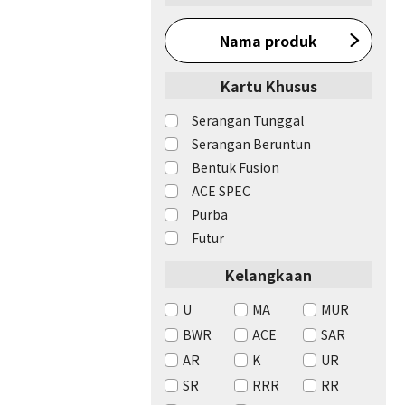
Nama produk
Kartu Khusus
Serangan Tunggal
Serangan Beruntun
Bentuk Fusion
ACE SPEC
Purba
Futur
Kelangkaan
U
MA
MUR
BWR
ACE
SAR
AR
K
UR
SR
RRR
RR