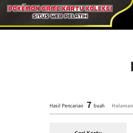
7
Hasil Pencarian
buah
Halaman
Cari Kartu