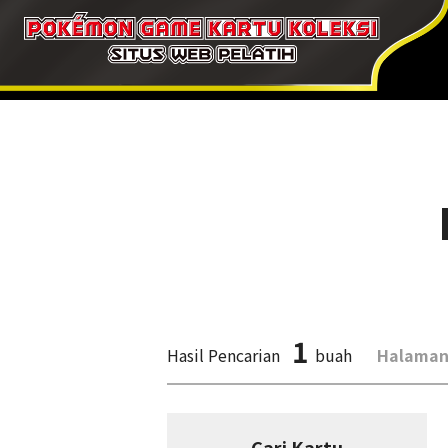
1
Hasil Pencarian
buah
Halaman
Cari Kartu