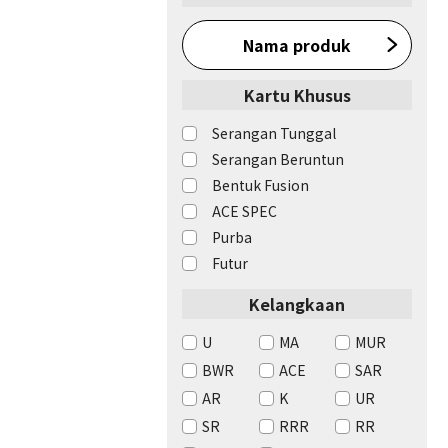
Nama produk
Kartu Khusus
Serangan Tunggal
Serangan Beruntun
Bentuk Fusion
ACE SPEC
Purba
Futur
Kelangkaan
U
MA
MUR
BWR
ACE
SAR
AR
K
UR
SR
RRR
RR