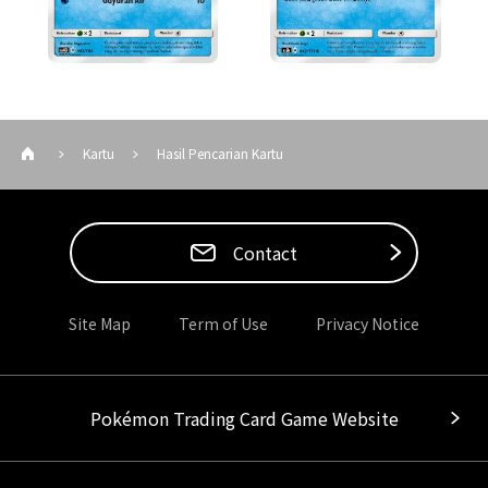
Kartu
Hasil Pencarian Kartu
Contact
Site Map
Term of Use
Privacy Notice
Pokémon Trading Card Game Website