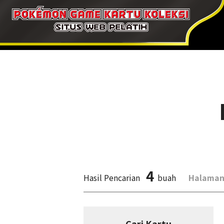
4
Hasil Pencarian
buah
Halaman
Cari Kartu