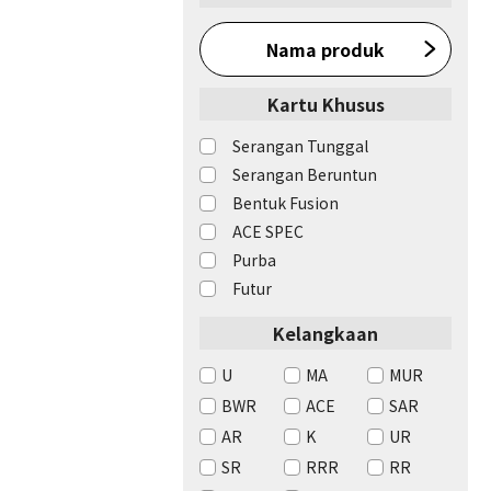
Nama produk
Kartu Khusus
Serangan Tunggal
Serangan Beruntun
Bentuk Fusion
ACE SPEC
Purba
Futur
Kelangkaan
U
MA
MUR
BWR
ACE
SAR
AR
K
UR
SR
RRR
RR