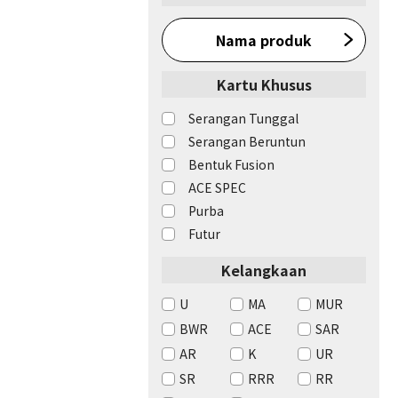
Nama produk
Kartu Khusus
Serangan Tunggal
Serangan Beruntun
Bentuk Fusion
ACE SPEC
Purba
Futur
Kelangkaan
U
MA
MUR
BWR
ACE
SAR
AR
K
UR
SR
RRR
RR