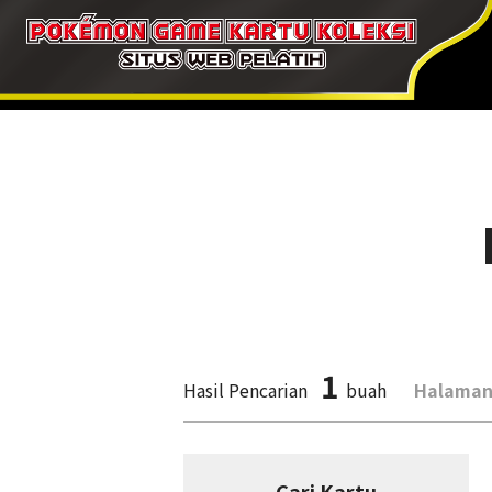
1
Hasil Pencarian
buah
Halaman
Cari Kartu