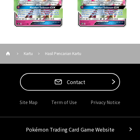
Kartu
Hasil Pencarian Kartu
Contact
Site Map
Term of Use
Privacy Notice
Pokémon Trading Card Game Website