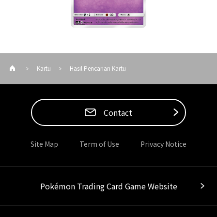
Kartu
Hasil Pencarian Kartu
Contact
Site Map
Term of Use
Privacy Notice
Pokémon Trading Card Game Website