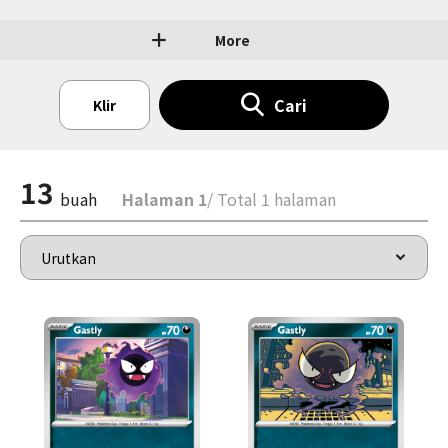
More
Cari
Klir
13
buah
Halaman 1
/ Total 1 halaman