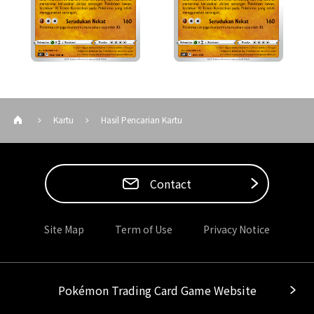
Kartu
Hasil Pencarian Kartu
Contact
Site Map
Term of Use
Privacy Notice
Pokémon Trading Card Game Website