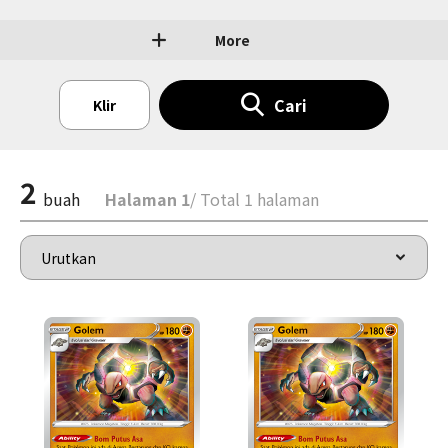
More
Cari
Klir
2
buah
Halaman 1
/ Total 1 halaman