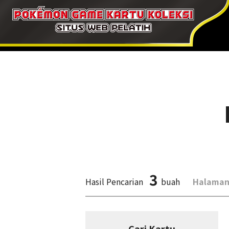
3
Hasil Pencarian
buah
Halaman
Cari Kartu