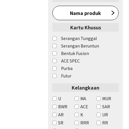
Nama produk
Kartu Khusus
Serangan Tunggal
Serangan Beruntun
Bentuk Fusion
ACE SPEC
Purba
Futur
Kelangkaan
U
MA
MUR
BWR
ACE
SAR
AR
K
UR
SR
RRR
RR