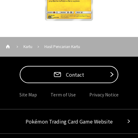
Kartu
Hasil Pencarian Kartu
Contact
Site Map
Term of Use
Privacy Notice
Pokémon Trading Card Game Website