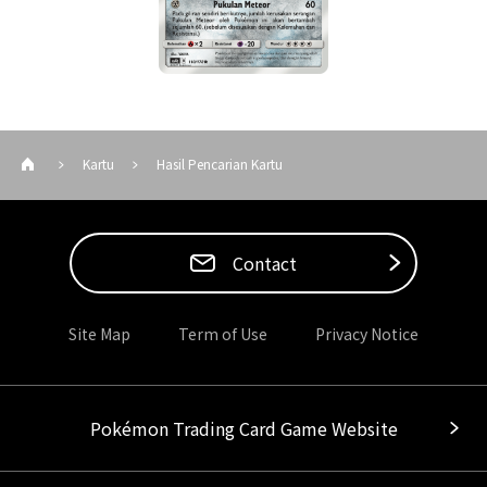
Kartu
Hasil Pencarian Kartu
Contact
Site Map
Term of Use
Privacy Notice
Pokémon Trading Card Game Website