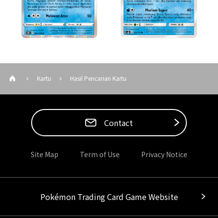
Kartu
Hasil Pencarian Kartu
Contact
Site Map
Term of Use
Privacy Notice
Pokémon Trading Card Game Website