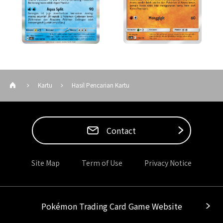
Kartu
Hasil Pencarian Kartu
Contact
Site Map
Term of Use
Privacy Notice
Pokémon Trading Card Game Website