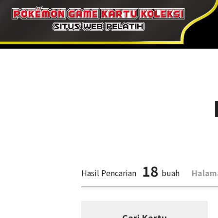
18
Hasil Pencarian
buah
Halam
Cari Kartu