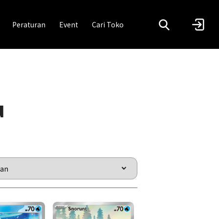
Peraturan
Event
Cari Toko
u