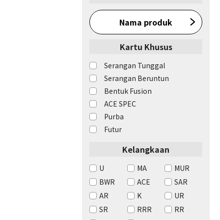
Nama produk
Kartu Khusus
Serangan Tunggal
Serangan Beruntun
Bentuk Fusion
ACE SPEC
Purba
Futur
Kelangkaan
U
MA
MUR
BWR
ACE
SAR
AR
K
UR
SR
RRR
RR