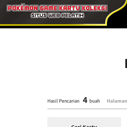
4
Hasil Pencarian
buah
Halaman
Cari Kartu