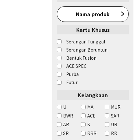
Nama produk
Kartu Khusus
Serangan Tunggal
Serangan Beruntun
Bentuk Fusion
ACE SPEC
Purba
Futur
Kelangkaan
U
MA
MUR
BWR
ACE
SAR
AR
K
UR
SR
RRR
RR