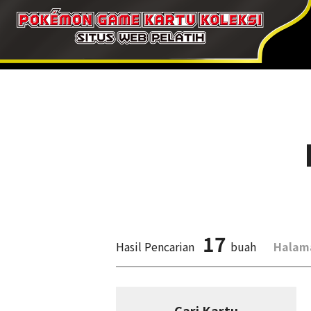
17
Hasil Pencarian
buah
Halam
Cari Kartu