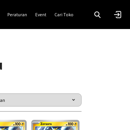
Peraturan
Event
Cari Toko
u