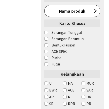
Nama produk
Kartu Khusus
Serangan Tunggal
Serangan Beruntun
Bentuk Fusion
ACE SPEC
Purba
Futur
Kelangkaan
U
MA
MUR
BWR
ACE
SAR
AR
K
UR
SR
RRR
RR