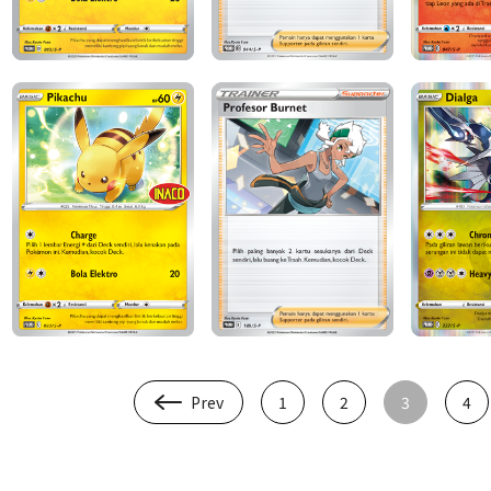
Prev
1
2
3
4