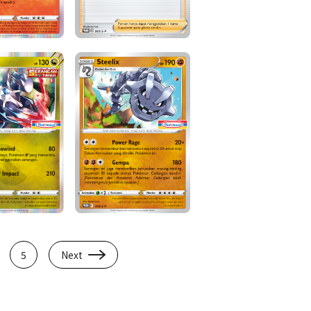
5
Next