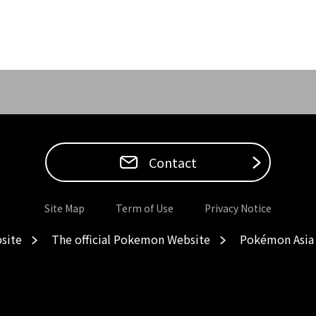
Contact
Site Map
Term of Use
Privacy Notice
site
The official Pokemon Website
Pokémon Asia 