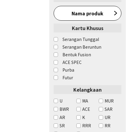
Nama produk
Kartu Khusus
Serangan Tunggal
Serangan Beruntun
Bentuk Fusion
ACE SPEC
Purba
Futur
Kelangkaan
U
MA
MUR
BWR
ACE
SAR
AR
K
UR
SR
RRR
RR