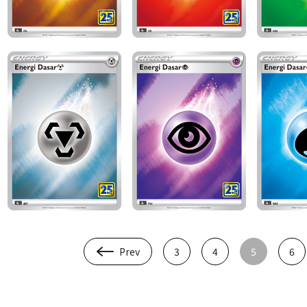
Prev
3
4
5
6