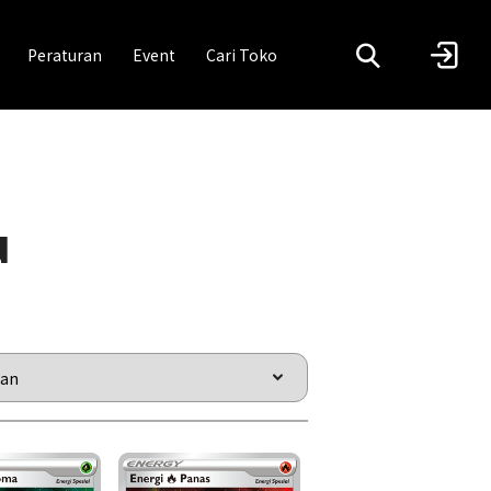
Peraturan
Event
Cari Toko
u