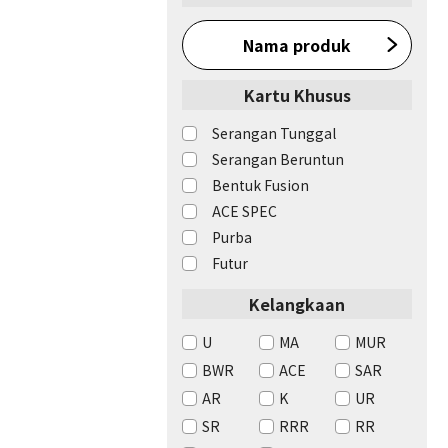
Nama produk
Kartu Khusus
Serangan Tunggal
Serangan Beruntun
Bentuk Fusion
ACE SPEC
Purba
Futur
Kelangkaan
U
MA
MUR
BWR
ACE
SAR
AR
K
UR
SR
RRR
RR