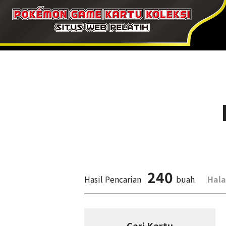
240
Hasil Pencarian
buah
Hal
Cari Kartu