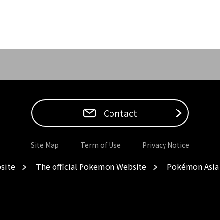
Contact
Site Map
Term of Use
Privacy Notice
site
The official Pokemon Website
Pokémon Asia 