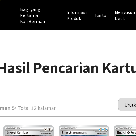
Bagi yang
Informasi
Menyusun
Pertama
Kartu
Produk
Deck
Kali Bermain
Hasil Pencarian Kart
aman 5
/ Total 12 halaman