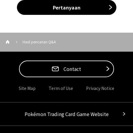
Pertanyaan
Hasil pencarian Q&A
Contact
Site Map
Term of Use
Privacy Notice
Pokémon Trading Card Game Website