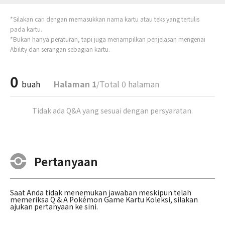
*Silakan cari dengan memasukkan nama kartu atau teks yang tertulis
pada kartu.
*Bukan hanya peraturan, tapi juga menampilkan penjelasan mengenai
Ability dan serangan sebagian kartu.
0
buah
Halaman 1
/Total 0 halaman
Tidak ada Q&A yang sesuai dengan persyaratan.
Pertanyaan
Saat Anda tidak menemukan jawaban meskipun telah
memeriksa Q & A Pokémon Game Kartu Koleksi, silakan
ajukan pertanyaan ke sini.