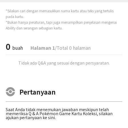
*Silakan cari dengan memasukkan nama kartu atau teks yang tertulis
pada kartu.
*Bukan hanya peraturan, tapi juga menampilkan penjelasan mengenai
Ability dan serangan sebagian kartu.
0
buah
Halaman 1
/Total 0 halaman
Tidak ada Q&A yang sesuai dengan persyaratan.
Pertanyaan
Saat Anda tidak menemukan jawaban meskipun telah
memeriksa Q & A Pokémon Game Kartu Koleksi, silakan
ajukan pertanyaan ke sini.