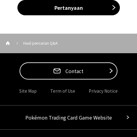
Pertanyaan
Hasil pencarian Q&A
Contact
Site Map
Term of Use
Privacy Notice
Pokémon Trading Card Game Website