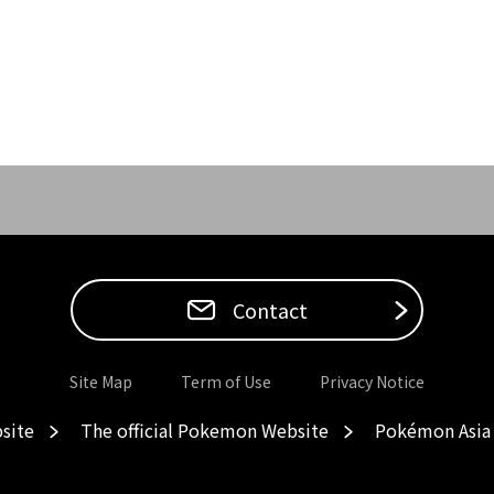
Contact
Site Map
Term of Use
Privacy Notice
site
The official Pokemon Website
Pokémon Asia 