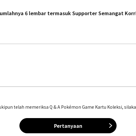
 jumlahnya 6 lembar termasuk Supporter Semangat Kor
ipun telah memeriksa Q & A Pokémon Game Kartu Koleksi, silakan 
Pertanyaan