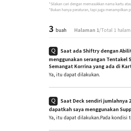
*Silakan cari dengan memasukkan nama kartu atau t
*Bukan hanya peraturan, tapi juga menampilkan pe
3
buah
Halaman 1
/Total 1 hala
Saat ada Shiftry dengan Abili
menggunakan serangan Tentakel S
Semangat Korrina yang ada di Kar
Ya, itu dapat dilakukan.
Saat Deck sendiri jumlahnya 
dapatkah saya menggunakan Supp
Ya, itu dapat dilakukan.Pada kondisi 