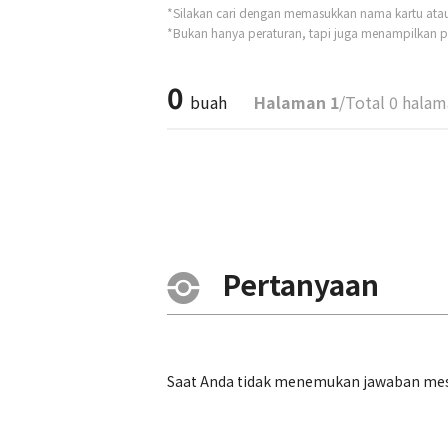
*Silakan cari dengan memasukkan nama kartu atau t
*Bukan hanya peraturan, tapi juga menampilkan pe
0
buah
Halaman 1
/Total 0 hala
Pertanyaan
Saat Anda tidak menemukan jawaban mesk