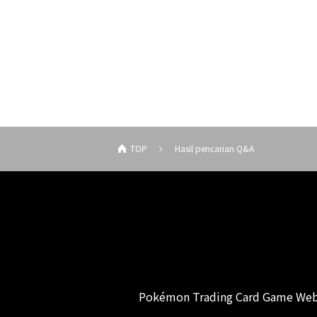
TOP
Hasil pencarian Q&A
Pokémon Trading Card Game Web