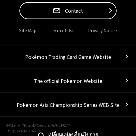
Contact
Site Map
Term of Use
Privacy Notice
Pokémon Trading Card Game Website
The official Pokemon Website
Pokémon Asia Championship Series WEB Site
©Pokémon/Nintendo/Creatures/GAME FREAK
TM, Ⓡ, and character names are trademarks of Nintendo.
เปลี่ยนแปลงเงื่อนไขการ