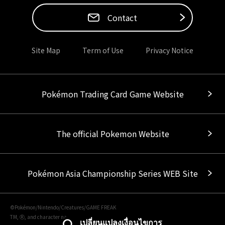
Contact
Site Map
Term of Use
Privacy Notice
Pokémon Trading Card Game Website
The official Pokemon Website
Pokémon Asia Championship Series WEB Site
©Pokémon/Nintendo/Creatures/GAME FREAK
TM, Ⓡ, and character names are trademarks of Nintendo.
เปลี่ยนแปลงเงื่อนไขการ