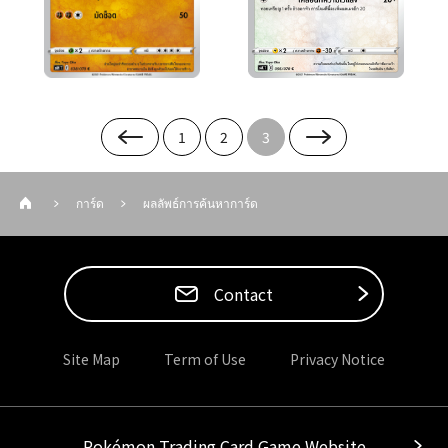
1
2
3
การ์ด
ผลลัพธ์การค้นหาการ์ด
Contact
Site Map
Term of Use
Privacy Notice
Pokémon Trading Card Game Website