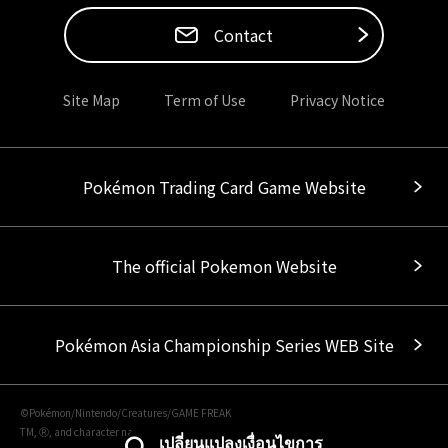
Contact
Site Map
Term of Use
Privacy Notice
Pokémon Trading Card Game Website
The official Pokemon Website
Pokémon Asia Championship Series WEB Site
©Pokémon/Nintendo/Creatures/GAME FREAK
TM, Ⓡ, and character names are trademarks of Nintendo.
เปลี่ยนแปลงเงื่อนไขการ