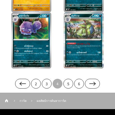
2
3
4
5
6
การ์ด
ผลลัพธ์การค้นหาการ์ด