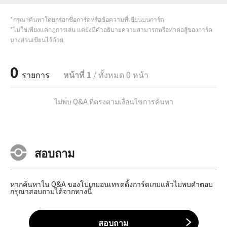
*กรุณาค้นหาโดยกรอกชื่อการ์ดหรือข้อความที่เขียนบนการ์ด
*ไม่ใช่เพียงแค่กฎการเล่น แต่ยังมีคำอธิบายความสามารถหรือท่าต่อสู้ของการ์ด
บางส่วนเขียนไว้ด้วย
0
รายการ
หน้าที่ 1
/ ทั้งหมด 0 หน้า
ไม่พบ Q&A ที่ตรงตามเงื่อนไขการค้นหา
สอบถาม
หากค้นหาใน Q&A ของโปเกมอนเทรดดิ้งการ์ดเกมแล้วไม่พบคำตอบ
กรุณาสอบถามได้จากทางนี้
สอบถาม