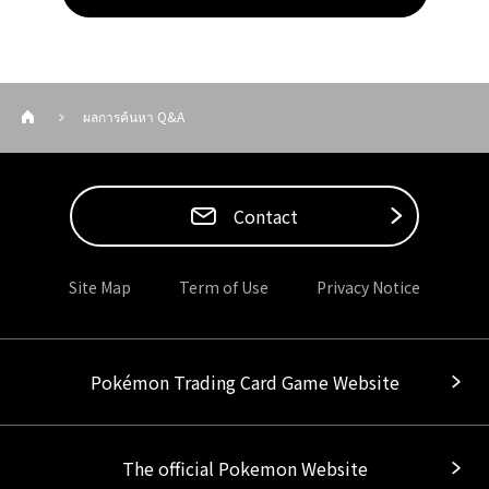
ผลการค้นหา Q&A
Contact
Site Map
Term of Use
Privacy Notice
Pokémon Trading Card Game Website
The official Pokemon Website