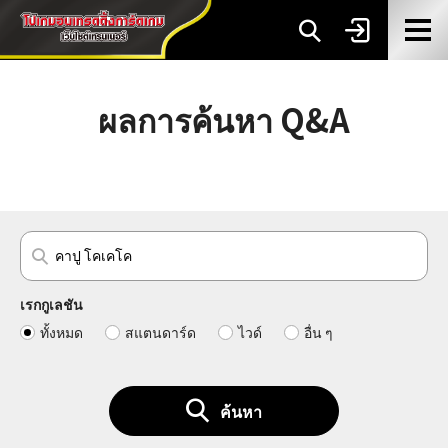
ผลการค้นหา Q&A
เรกกูเลชัน
ทั้งหมด
สแตนดาร์ด
ไวด์
อื่น ๆ
ค้นหา