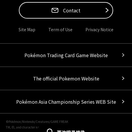
Contact
Site Map
Term of Use
Privacy Notice
Pokémon Trading Card Game Website
The official Pokemon Website
Pokémon Asia Championship Series WEB Site
©Pokémon/Nintendo/Creatures/GAME FREAK
TM, Ⓡ, and character names are trademarks of Nintendo.