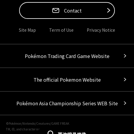
Contact
Site Map
Term of Use
Privacy Notice
Pokémon Trading Card Game Website
The official Pokemon Website
Pokémon Asia Championship Series WEB Site
©Pokémon/Nintendo/Creatures/GAME FREAK
TM, Ⓡ, and character names are trademarks of Nintendo.