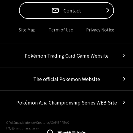
Contact
Site Map
Term of Use
Privacy Notice
Pokémon Trading Card Game Website
The official Pokemon Website
Pokémon Asia Championship Series WEB Site
©Pokémon/Nintendo/Creatures/GAME FREAK
TM, Ⓡ, and character names are trademarks of Nintendo.