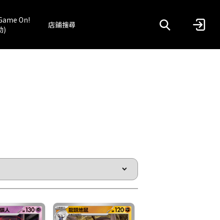
Game On!
店鋪搜尋
動)