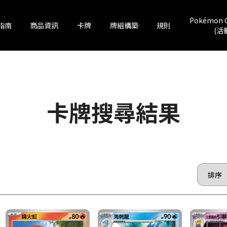
Pokémon 
指南
商品資訊
卡牌
牌組構築
規則
(活
卡牌搜尋結果