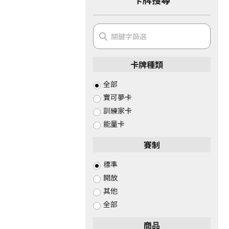
卡牌種類
全部
寶可夢卡
訓練家卡
能量卡
賽制
標準
開放
其他
全部
商品