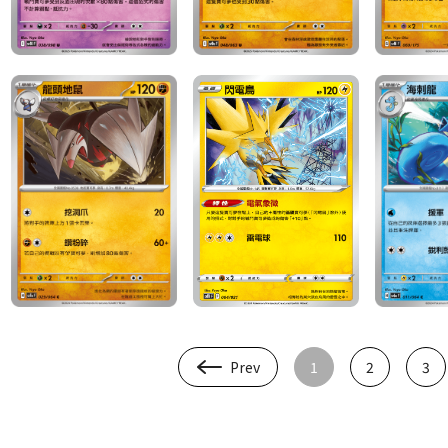
Prev
1
2
3