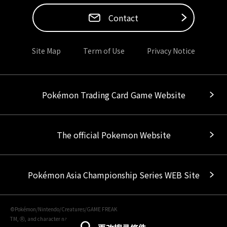
Contact
Site Map
Term of Use
Privacy Notice
Pokémon Trading Card Game Website
The official Pokemon Website
Pokémon Asia Championship Series WEB Site
©Pokémon/Nintendo/Creatures/GAME FREAK
TM, Ⓡ, and character names are trademarks of Nintendo.