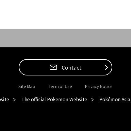
Contact
Site Map
Term of Use
Privacy Notice
site
The official Pokemon Website
Pokémon Asia 