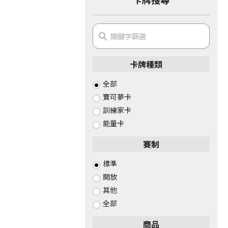
卡牌種類
全部
寶可夢卡
訓練家卡
能量卡
賽制
標準
開放
其他
全部
商品