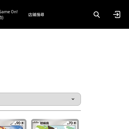
Game On!
店鋪搜尋
動)