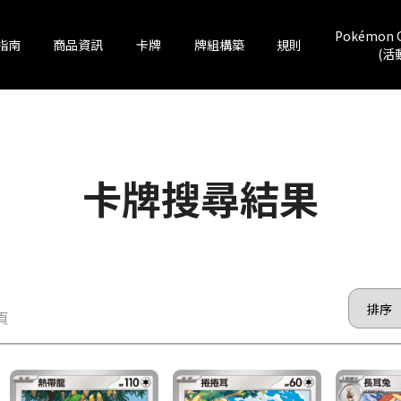
Pokémon 
指南
商品資訊
卡牌
牌組構築
規則
(活
卡牌搜尋結果
 頁