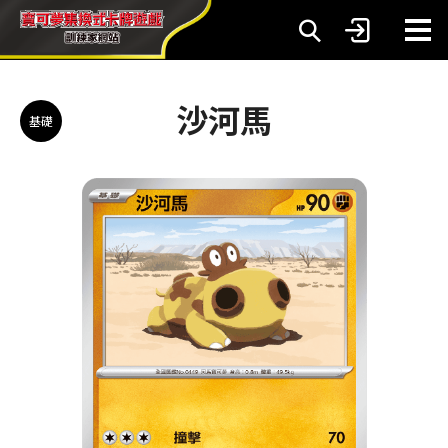
沙河馬
基礎