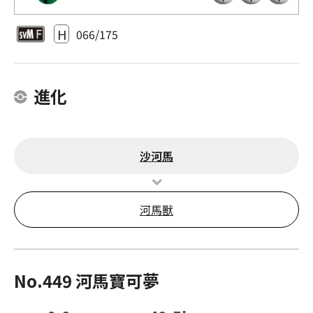
H
066/175
進化
沙河馬
河馬獸
No.449 河馬寶可夢