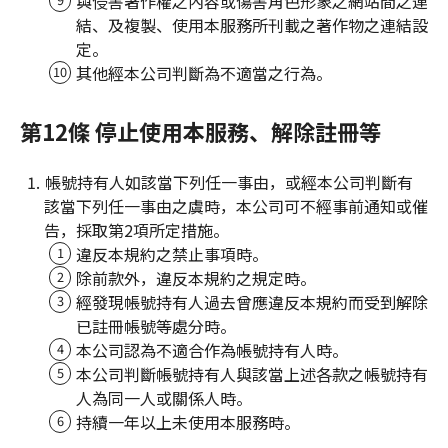
與侵害著作權之內容或傷害角色形象之網站間之連
結、及複製、使用本服務所刊載之著作物之連結設
定。
其他經本公司判斷為不適當之行為。
第12條 停止使用本服務、解除註冊等
帳號持有人如該當下列任一事由，或經本公司判斷有
該當下列任一事由之虞時，本公司可不經事前通知或催
告，採取第2項所定措施。
違反本規約之禁止事項時。
除前款外，違反本規約之規定時。
經發現帳號持有人過去曾應違反本規約而受到解除
已註冊帳號等處分時。
本公司認為不適合作為帳號持有人時。
本公司判斷帳號持有人與該當上述各款之帳號持有
人為同一人或關係人時。
持續一年以上未使用本服務時。