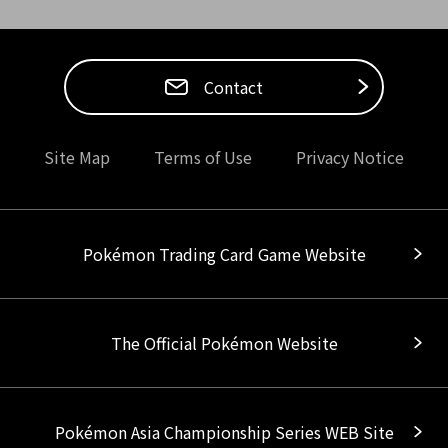
Contact
Site Map
Terms of Use
Privacy Notice
Pokémon Trading Card Game Website
The Official Pokémon Website
Pokémon Asia Championship Series WEB Site