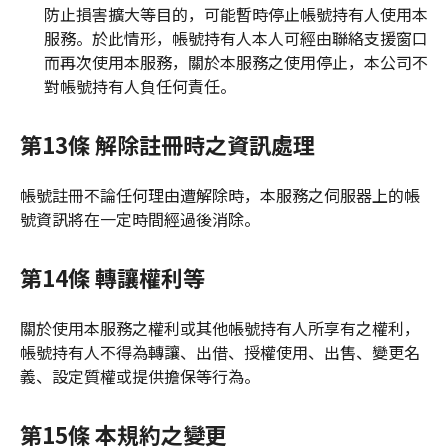
防止損害擴大等目的，可能暫時停止帳號持有人使用本
服務。於此情形，帳號持有人本人可經由聯絡支援窗口
而再次使用本服務，關於本服務之使用停止，本公司不
對帳號持有人負任何責任。
第13條 解除註冊時之資訊處理
帳號註冊不論任何理由遭解除時，本服務之伺服器上的帳
號資訊將在一定時間經過後消除。
第14條 轉讓權利等
關於使用本服務之權利或其他帳號持有人所享有之權利，
帳號持有人不得為轉讓、出借、授權使用、出售、變更名
義、設定質權或提供擔保等行為。
第15條 本規約之變更