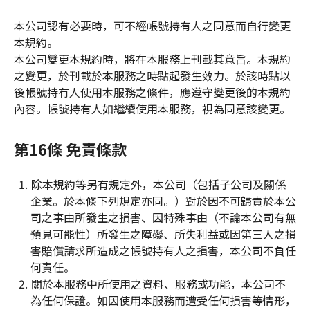
本公司認有必要時，可不經帳號持有人之同意而自行變更
本規約。
本公司變更本規約時，將在本服務上刊載其意旨。本規約
之變更，於刊載於本服務之時點起發生效力。於該時點以
後帳號持有人使用本服務之條件，應遵守變更後的本規約
內容。帳號持有人如繼續使用本服務，視為同意該變更。
第16條 免責條款
除本規約等另有規定外，本公司（包括子公司及關係
企業。於本條下列規定亦同。）對於因不可歸責於本公
司之事由所發生之損害、因特殊事由（不論本公司有無
預見可能性）所發生之障礙、所失利益或因第三人之損
害賠償請求所造成之帳號持有人之損害，本公司不負任
何責任。
關於本服務中所使用之資料、服務或功能，本公司不
為任何保證。如因使用本服務而遭受任何損害等情形，