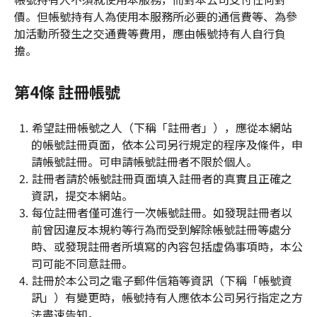
價。但帳號持有人為使用本服務所必要的通信費等、為參
加活動所發生之交通費等費用，應由帳號持有人自行負
擔。
第4條 註冊帳號
希望註冊帳號之人（下稱「註冊者」），應從本網站
的帳號註冊頁面，依本公司另行規定的程序及條件，申
請帳號註冊。可申請帳號註冊者不限於個人。
註冊者請於帳號註冊頁面填入註冊者的真實且正確之
資訊，提交本網站。
每位註冊者僅可進行一次帳號註冊。如發現註冊者以
前曾因違反本規約等行為而受到解除帳號註冊等處分
時、或發現註冊者所填寫的內容包括虛偽事項時，本公
司可能不同意註冊。
註冊於本公司之電子郵件信箱等資訊（下稱「帳號資
訊」）有變更時，帳號持有人應依本公司另行指定之方
法盡速告知。