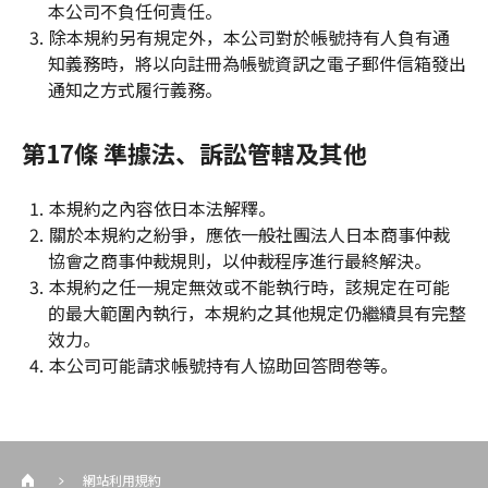
本公司不負任何責任。
除本規約另有規定外，本公司對於帳號持有人負有通
知義務時，將以向註冊為帳號資訊之電子郵件信箱發出
通知之方式履行義務。
第17條 準據法、訴訟管轄及其他
本規約之內容依日本法解釋。
關於本規約之紛爭，應依一般社團法人日本商事仲裁
協會之商事仲裁規則，以仲裁程序進行最終解決。
本規約之任一規定無效或不能執行時，該規定在可能
的最大範圍內執行，本規約之其他規定仍繼續具有完整
效力。
本公司可能請求帳號持有人協助回答問卷等。
網站利用規約