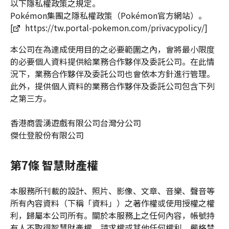
以下隱私權政策之規定。
Pokémon集團之隱私權政策（Pokémon官方網站）。
[
https://tw.portal-pokemon.com/privacypolicy/
]
本公司在為達成使用目的之必要範圍之內，會將最小限度
的必要個人資料提供給業務合作夥伴及委託公司。在此情
況下，業務合作夥伴及委託公司也會依本方針進行管理。
此外，提供個人資料的業務合作夥伴及委託公司包含下列
之第三方。
香港商雲湧遊戲有限公司台灣分公司
傑仕登股份有限公司
第7條 智慧財產權
本服務所刊載的設計、照片、影像、文章、音樂、聲音等
所有內容資料（下稱「資料」）之著作權或使用授權之權
利，歸屬本公司所有。關於本服務上之任何內容，帳號持
有人不取得智慧財產權、請求權或其他任何權利，嚴格禁