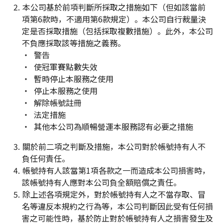
本公司基於前項判斷所採取之措施如下（但如該當前
項第6款時，不適用第6款規定）。本公司自行裁量決
定是否採取措施（包括採取複數措施）。此外，本公司
不負應採取該等措施之義務。
警告
使冠軍賽點數失效
暫時停止本服務之使用
停止本服務之使用
解除帳號註冊
法定措施
其他本公司為順暢營運本服務認有必要之措施
關於前二項之判斷及措施，本公司對於帳號持有人不
負任何責任。
帳號持有人該當第1項各款之一而造成本公司損害時，
該帳號持有人應對本公司負全額賠償之責任。
除上述各項規定外，對於帳號持有人之不當存取、冒
名等違反本規約之行為等，本公司判斷因此受有任何損
害之可能性時，基於防止對於帳號持有人之損害發生及