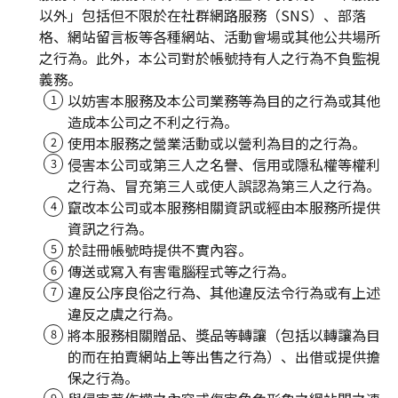
以外」包括但不限於在社群網路服務（SNS）、部落
格、網站留言板等各種網站、活動會場或其他公共場所
之行為。此外，本公司對於帳號持有人之行為不負監視
義務。
以妨害本服務及本公司業務等為目的之行為或其他
造成本公司之不利之行為。
使用本服務之營業活動或以營利為目的之行為。
侵害本公司或第三人之名譽、信用或隱私權等權利
之行為、冒充第三人或使人誤認為第三人之行為。
竄改本公司或本服務相關資訊或經由本服務所提供
資訊之行為。
於註冊帳號時提供不實內容。
傳送或寫入有害電腦程式等之行為。
違反公序良俗之行為、其他違反法令行為或有上述
違反之虞之行為。
將本服務相關贈品、獎品等轉讓（包括以轉讓為目
的而在拍賣網站上等出售之行為）、出借或提供擔
保之行為。