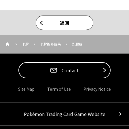
返回
卡牌
卡牌搜尋結果
烈腿蝗
Contact
Site Map
Term of Use
Privacy Notice
Pokémon Trading Card Game Website