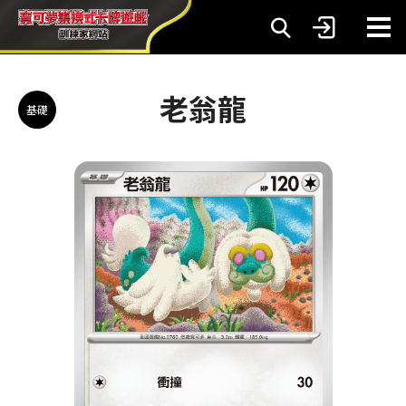
老翁龍
基礎