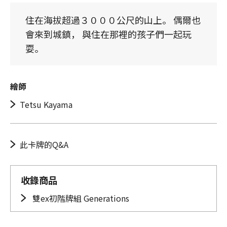
住在海拔超過３０００公尺的山上。 偶爾也
會來到城鎮， 與住在那裡的孩子們一起玩
耍。
繪師
Tetsu Kayama
此卡牌的Q&A
收錄商品
雙ex初階牌組 Generations