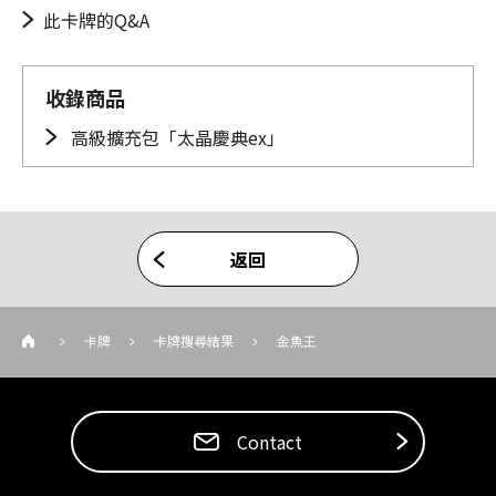
此卡牌的Q&A
收錄商品
高級擴充包「太晶慶典ex」
返回
卡牌
卡牌搜尋結果
金魚王
Contact