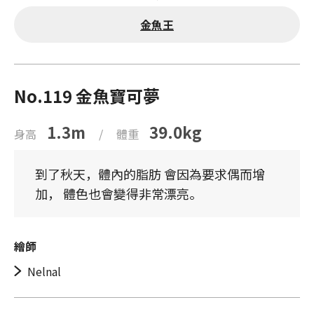
金魚王
No.119 金魚寶可夢
1.3m
39.0kg
身高
/
體重
到了秋天，體內的脂肪 會因為要求偶而增
加， 體色也會變得非常漂亮。
繪師
Nelnal