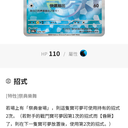
110
HP
/
屬性
招式
[特性]祭典樂舞
若場上有「祭典會場」，則這隻寶可夢可使用持有的招式
2次。（若對手的戰鬥寶可夢因第1次的招式而【昏厥】
了，則在下一隻寶可夢放置後，使用第2次的招式。）