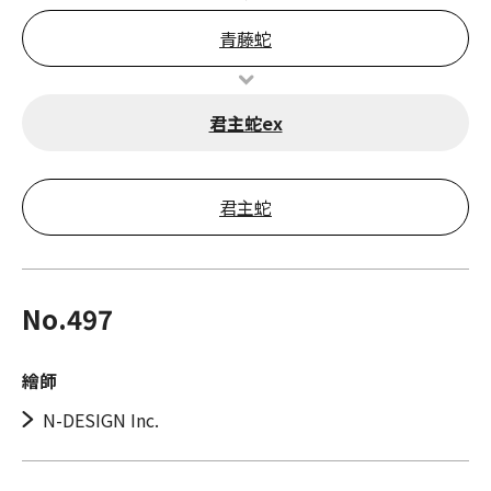
青藤蛇
君主蛇ex
君主蛇
No.497
繪師
N-DESIGN Inc.