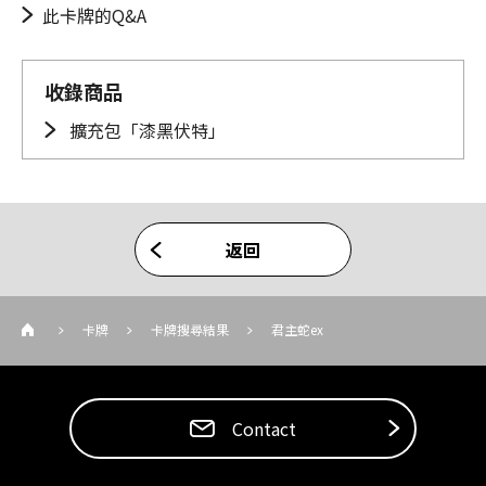
此卡牌的Q&A
收錄商品
擴充包「漆黑伏特」
返回
卡牌
卡牌搜尋結果
君主蛇ex
Contact