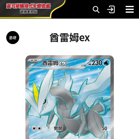
酋雷姆ex
基礎