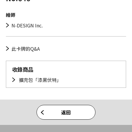
繪師
N-DESIGN Inc.
此卡牌的Q&A
收錄商品
擴充包「漆黑伏特」
返回