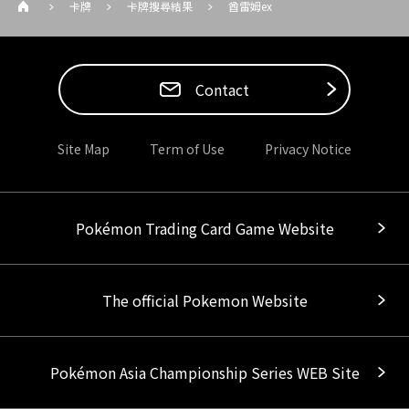
卡牌
卡牌搜尋結果
酋雷姆ex
Contact
Site Map
Term of Use
Privacy Notice
Pokémon Trading Card Game Website
The official Pokemon Website
Pokémon Asia Championship Series WEB Site