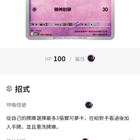
100
HP
/
屬性
招式
呼喚信號
從自己的牌庫選擇最多3張寶可夢卡，在給對手看過後加
入手牌。並且重洗牌庫。