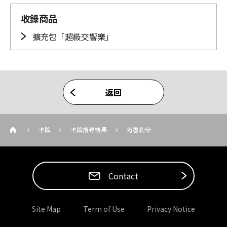
收錄商品
擴充包「超級交響樂」
返回
卡牌
卡牌搜尋結果
奇魯莉安
Contact
Site Map
Term of Use
Privacy Notice